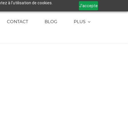
ez à l'utilisation de cookies.
J'accepte
CONTACT
BLOG
PLUS