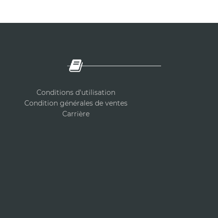
Co
nditions d'utilisation
Condition générales de ventes
Carrière