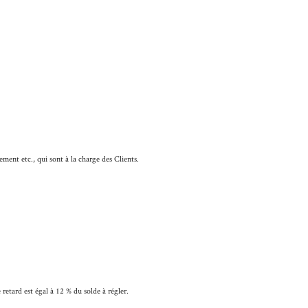
ement etc., qui sont à la charge des Clients.
e retard est égal à 12 % du solde à régler.