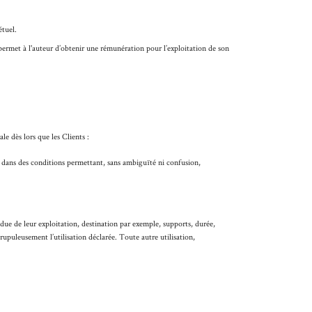
étuel.
 permet à l'auteur d’obtenir une rémunération pour l’exploitation de son
le dès lors que les Clients :
 dans des conditions permettant, sans ambiguïté ni confusion,
ndue de leur exploitation, destination par exemple, supports, durée,
upuleusement l’utilisation déclarée. Toute autre utilisation,