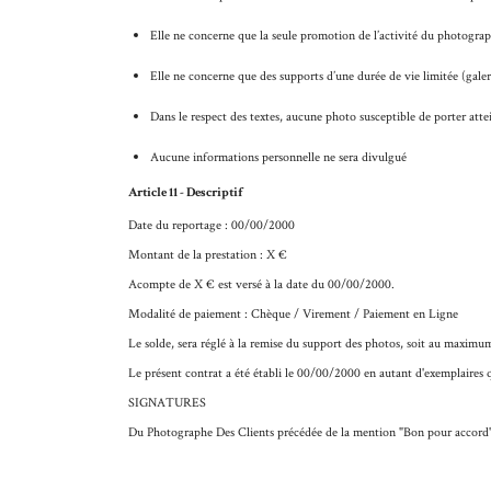
Elle ne concerne que la seule promotion de l’activité du photograp
Elle ne concerne que des supports d’une durée de vie limitée (galeri
Dans le respect des textes, aucune photo susceptible de porter atte
Aucune informations personnelle ne sera divulgué
Article 11 - Descriptif
Date du reportage :
00/00/2000
Montant de la prestation :
X €
Acompte de
X €
est versé à la date du
00/00/2000
.
Modalité de paiement :
Chèque / Virement / Paiement en Ligne
Le solde, sera réglé à la remise du support des photos, soit au maximu
Le présent contrat a été établi le
00/00/2000
en autant d'exemplaires q
SIGNATURES
Du Photographe Des Clients précédée de la mention "Bon pour accord