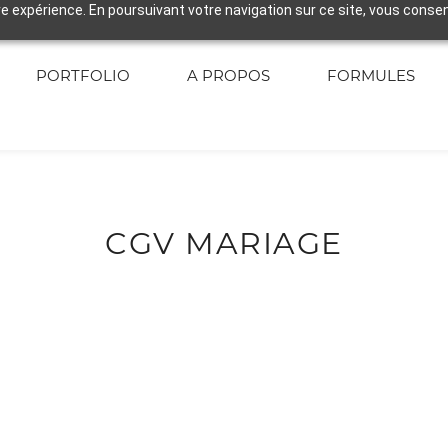
re expérience. En poursuivant votre navigation sur ce site, vous consent
PORTFOLIO
A PROPOS
FORMULES
CGV MARIAGE