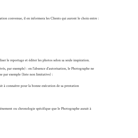
tion convenue, il en informera les Clients qui auront le choix entre :
ser le reportage et éditer les photos selon sa seule inspiration.
rivés, par exemple) : en l'absence d'autorisation, le Photographe ne
e par exemple (liste non limitative) :
ait à connaître pour la bonne exécution de sa prestation
événement ou chronologie spécifique que le Photographe aurait à