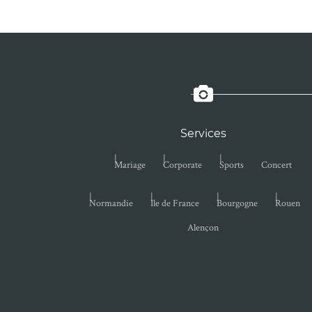
Services
Mariage
Corporate
Sports
Concert
Normandie
Ile de France
Bourgogne
Rouen
Alençon