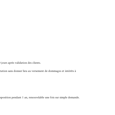
jours après validation des clients.
estation sans donner lieu au versement de dommages et intérêts à
disposition pendant 1 an, renouvelable une fois sur simple demande.